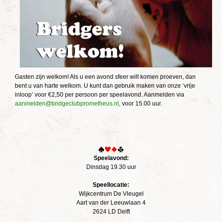
Gasten zijn welkom! Als u een avond sfeer wilt komen proeven, dan
bent u van harte welkom. U kunt dan gebruik maken van onze ‘vrije
inloop’ voor €2,50 per persoon per speelavond. Aanmelden via
aanmelden@bridgeclubprometheus.nl
, voor 15.00 uur.
Speelavond:
Dinsdag 19.30 uur
Speellocatie:
Wijkcentrum De Vleugel
Aart van der Leeuwlaan 4
2624 LD Delft