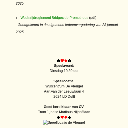
2025
Wedstrijdreglement Bridgeclub Prometheus
(pdf)
- Goedgekeurd in de algemene ledeenvergadering van 28 januari
2025
Speelavond:
Dinsdag 19.30 uur
Speellocatie:
Wijkcentrum De Vleugel
Aart van der Leeuwlaan 4
2624 LD Delft
Goed bereikbaar met OV:
Tram 1, halte Martinus Nijhofflaan