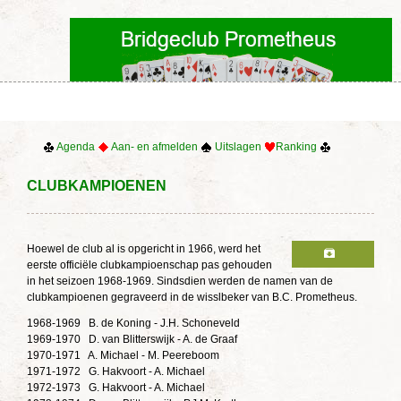
Agenda
Aan- en afmelden
Uitslagen
Ranking
CLUBKAMPIOENEN
Hoewel de club al is opgericht in 1966, werd het
eerste officiële clubkampioenschap pas gehouden
in het seizoen 1968-1969. Sindsdien werden de namen van de
clubkampioenen gegraveerd in de wisslbeker van B.C. Prometheus.
1968-1969 B. de Koning - J.H. Schoneveld
1969-1970 D. van Blitterswijk - A. de Graaf
1970-1971 A. Michael - M. Peereboom
1971-1972 G. Hakvoort - A. Michael
1972-1973 G. Hakvoort - A. Michael