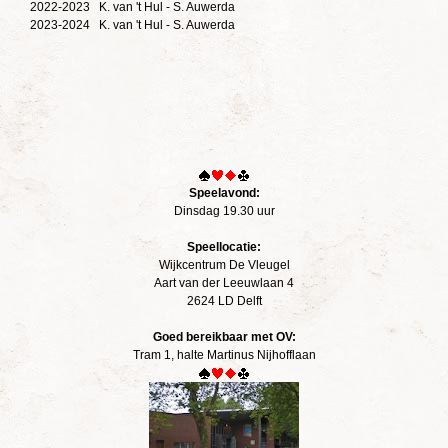
2022-2023 K. van 't Hul - S. Auwerda
2023-2024 K. van 't Hul - S. Auwerda
Speelavond:
Dinsdag 19.30 uur
Speellocatie:
Wijkcentrum De Vleugel
Aart van der Leeuwlaan 4
2624 LD Delft
Goed bereikbaar met OV:
Tram 1, halte Martinus Nijhofflaan