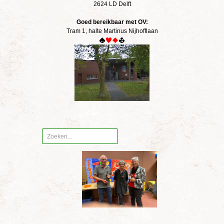
2624 LD Delft
Goed bereikbaar met OV:
Tram 1, halte Martinus Nijhofflaan