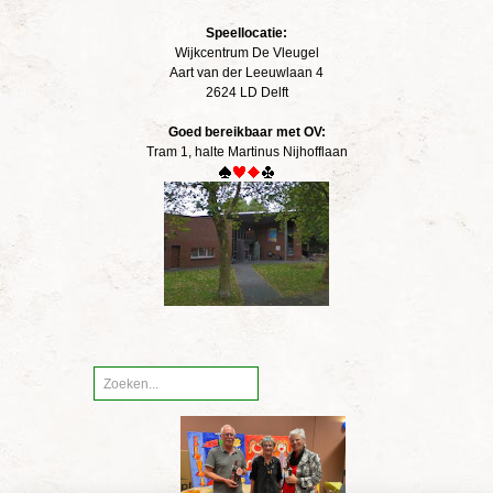
Speellocatie:
Wijkcentrum De Vleugel
Aart van der Leeuwlaan 4
2624 LD Delft
Goed bereikbaar met OV:
Tram 1, halte Martinus Nijhofflaan