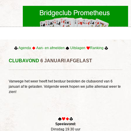
Agenda
Aan- en afmelden
Uitslagen
Ranking
CLUBAVOND
6 JANUARI AFGELAST
Vanwege het weer heeft het bestuur besloten de clubavond van 6
januari af te gelasten. Volgende week hopen we jullie allemaal weer te
zien!
Speelavond:
Dinsdag 19.30 uur