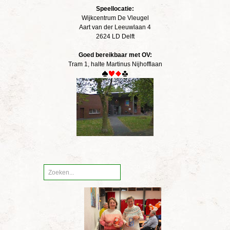
Speellocatie:
Wijkcentrum De Vleugel
Aart van der Leeuwlaan 4
2624 LD Delft
Goed bereikbaar met OV:
Tram 1, halte Martinus Nijhofflaan