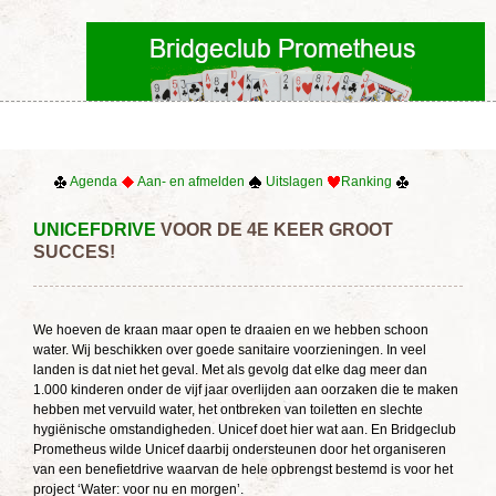
Agenda
Aan- en afmelden
Uitslagen
Ranking
UNICEFDRIVE
VOOR DE 4E KEER GROOT
SUCCES!
We hoeven de kraan maar open te draaien en we hebben schoon
water. Wij beschikken over goede sanitaire voorzieningen. In veel
landen is dat niet het geval. Met als gevolg dat elke dag meer dan
1.000 kinderen onder de vijf jaar overlijden aan oorzaken die te maken
hebben met vervuild water, het ontbreken van toiletten en slechte
hygiënische omstandigheden. Unicef doet hier wat aan. En Bridgeclub
Prometheus wilde Unicef daarbij ondersteunen door het organiseren
van een benefietdrive waarvan de hele opbrengst bestemd is voor het
project ‘Water: voor nu en morgen’.