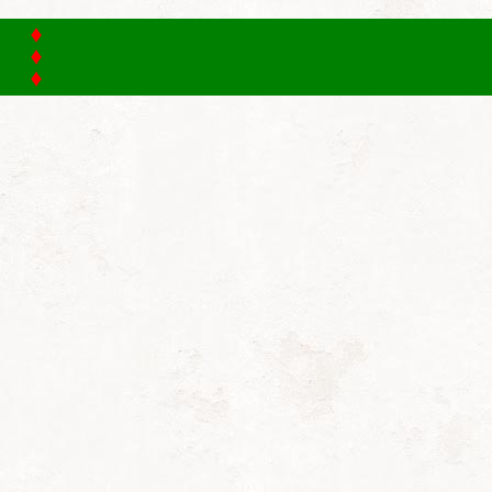
Home
Club
Clubgegevens